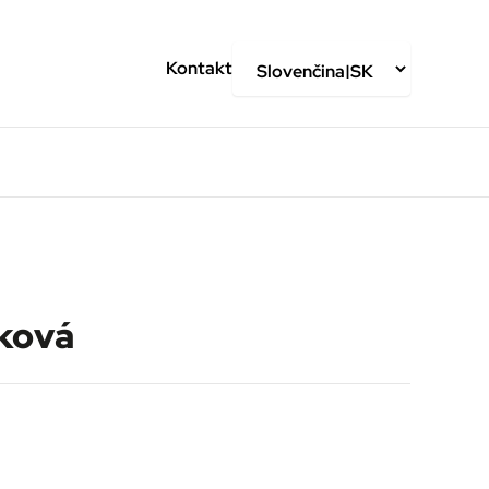
Kontakt
aková