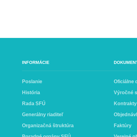
INFORMÁCIE
DOKUMEN
Poslanie
Oficiálne
História
Výročné 
Rada SFÚ
Kontrakty
Generálny riaditeľ
Objednáv
Organizačná štruktúra
Faktúry
Poradné orgány SFÚ
Verejné o