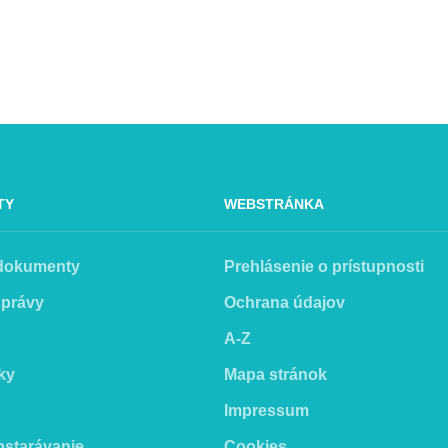
TY
WEBSTRÁNKA
 dokumenty
Prehlásenie o prístupnosti
správy
Ochrana údajov
A-Z
ky
Mapa stránok
Impressum
bstarávanie
Cookies