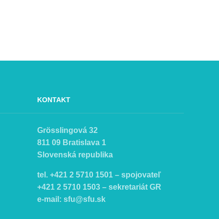
KONTAKT
Grösslingová 32
811 09 Bratislava 1
Slovenská republika
tel. +421 2 5710 1501 – spojovateľ
+421 2 5710 1503 – sekretariát GR
e-mail:
sfu@sfu.sk