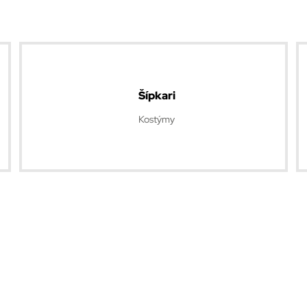
Šípkari
Kostýmy