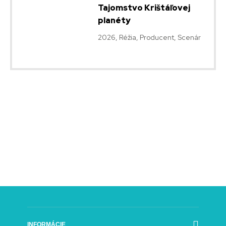
Tajomstvo Krištáľovej
planéty
2026, Réžia, Producent, Scenár
INFORMÁCIE