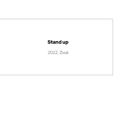
Stand up
2022, Zvuk