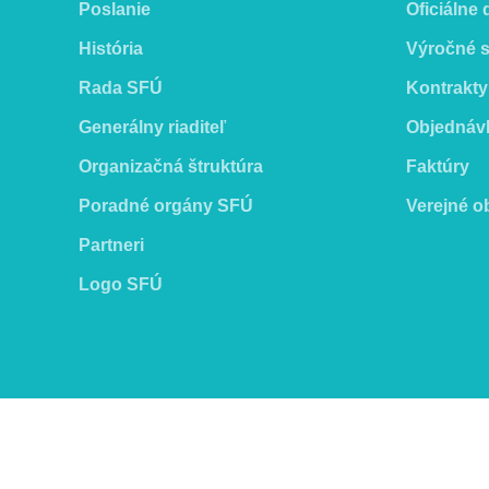
Poslanie
Oficiálne
História
Výročné 
Rada SFÚ
Kontrakty
Generálny riaditeľ
Objednáv
Organizačná štruktúra
Faktúry
Poradné orgány SFÚ
Verejné o
Partneri
Logo SFÚ