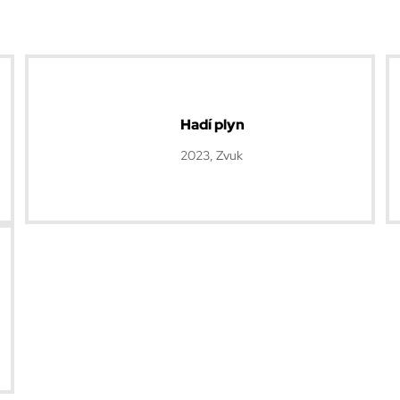
Hadí plyn
2023, Zvuk