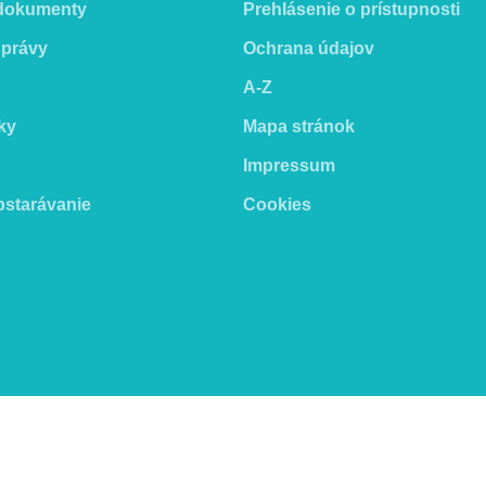
 dokumenty
Prehlásenie o prístupnosti
správy
Ochrana údajov
A-Z
ky
Mapa stránok
Impressum
bstarávanie
Cookies