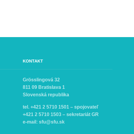
KONTAKT
Grösslingová 32
811 09 Bratislava 1
Slovenská republika
tel. +421 2 5710 1501 – spojovateľ
+421 2 5710 1503 – sekretariát GR
e-mail:
sfu@sfu.sk