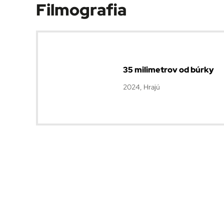
Filmografia
35 milimetrov od búrky
2024, Hrajú