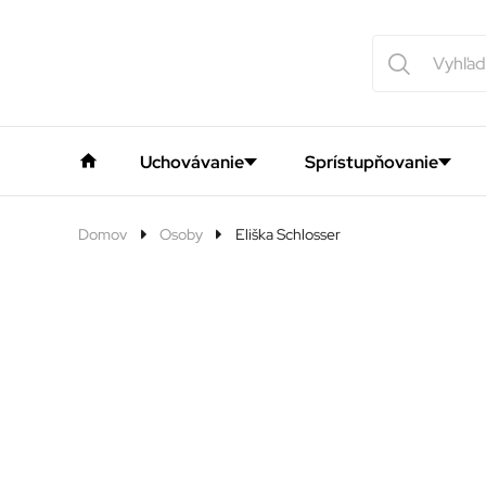
Uchovávanie
Sprístupňovanie
Domov
Osoby
Eliška Schlosser