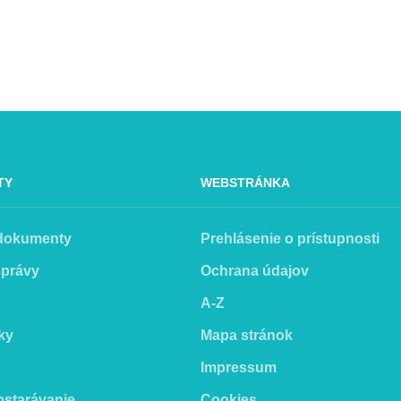
TY
WEBSTRÁNKA
 dokumenty
Prehlásenie o prístupnosti
správy
Ochrana údajov
A-Z
ky
Mapa stránok
Impressum
bstarávanie
Cookies