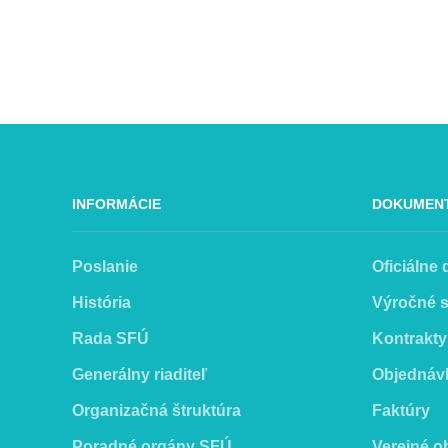
INFORMÁCIE
DOKUMEN
Poslanie
Oficiálne
História
Výročné 
Rada SFÚ
Kontrakty
Generálny riaditeľ
Objednáv
Organizačná štruktúra
Faktúry
Poradné orgány SFÚ
Verejné o