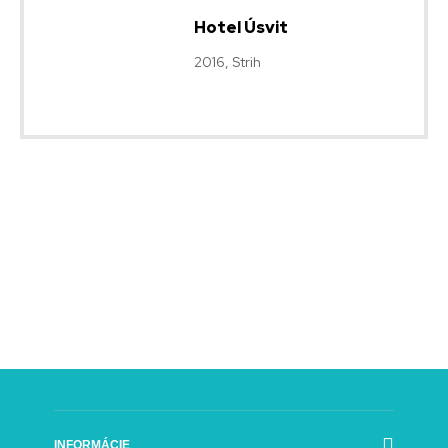
Hotel Úsvit
2016, Strih
INFORMÁCIE