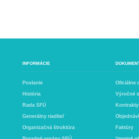
INFORMÁCIE
DOKUMEN
Poslanie
Oficiálne
História
Výročné 
Rada SFÚ
Kontrakty
Generálny riaditeľ
Objednáv
Organizačná štruktúra
Faktúry
Poradné orgány SFÚ
Verejné o