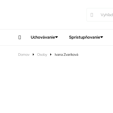
Uchovávanie
Sprístupňovanie
Domov
Osoby
Ivana Zvaríková