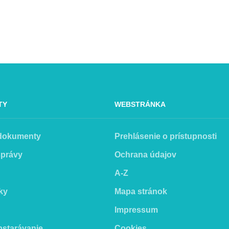
TY
WEBSTRÁNKA
 dokumenty
Prehlásenie o prístupnosti
správy
Ochrana údajov
A-Z
ky
Mapa stránok
Impressum
bstarávanie
Cookies