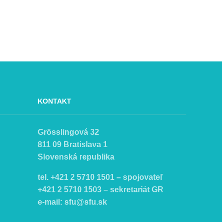
KONTAKT
Grösslingová 32
811 09 Bratislava 1
Slovenská republika
tel. +421 2 5710 1501 – spojovateľ
+421 2 5710 1503 – sekretariát GR
e-mail:
sfu@sfu.sk