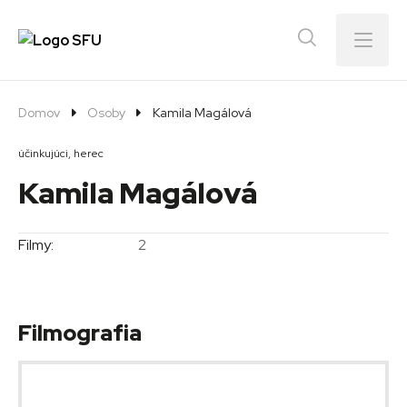
Menu
Domov
Osoby
Kamila Magálová
účinkujúci, herec
Kamila Magálová
Filmy:
2
Filmografia