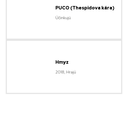
PUCO (Thespidova kára)
Účinkujú
Hmyz
2018, Hrajú