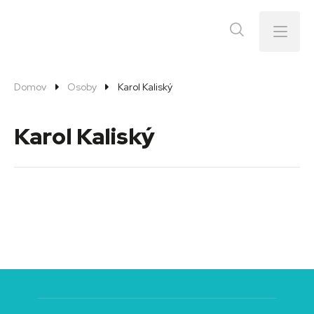
Menu
Domov
Osoby
Karol Kaliský
Karol Kaliský