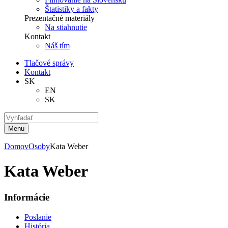
Štatistiky a fakty
Prezentačné materiály
Na stiahnutie
Kontakt
Náš tím
Tlačové správy
Kontakt
SK
EN
SK
Menu
Domov
Osoby
Kata Weber
Kata Weber
Informácie
Poslanie
História