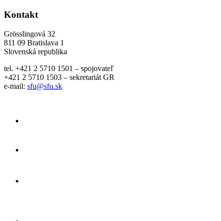
Kontakt
Grösslingová 32
811 09 Bratislava 1
Slovenská republika
tel. +421 2 5710 1501 – spojovateľ
+421 2 5710 1503 – sekretariát GR
e-mail:
sfu@sfu.sk