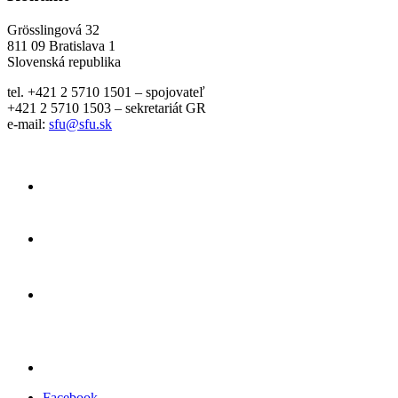
Grösslingová 32
811 09 Bratislava 1
Slovenská republika
tel. +421 2 5710 1501 – spojovateľ
+421 2 5710 1503 – sekretariát GR
e-mail:
sfu@sfu.sk
Facebook