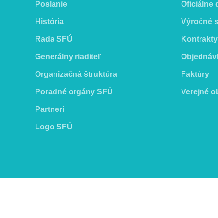
Poslanie
Oficiálne
História
Výročné 
Rada SFÚ
Kontrakty
Generálny riaditeľ
Objednáv
Organizačná štruktúra
Faktúry
Poradné orgány SFÚ
Verejné o
Partneri
Logo SFÚ