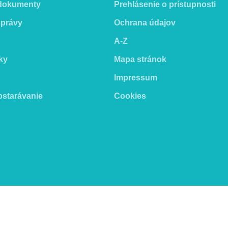
 dokumenty
Prehlásenie o prístupnosti
správy
Ochrana údajov
A-Z
ky
Mapa stránok
Impressum
bstarávanie
Cookies