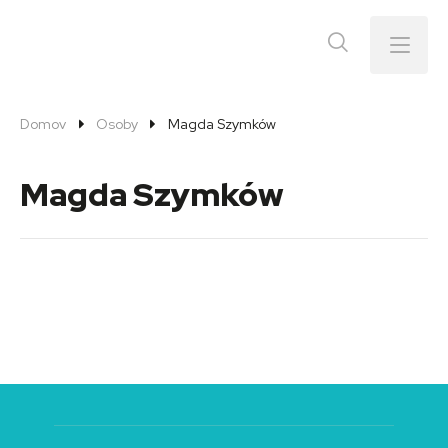
Menu
Domov
Osoby
Magda Szymków
Magda Szymków