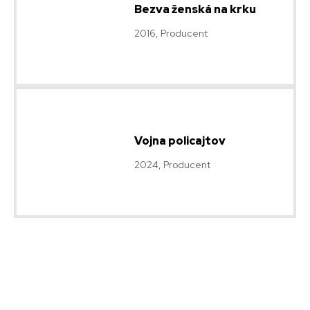
Bezva ženská na krku
2016, Producent
Vojna policajtov
2024, Producent