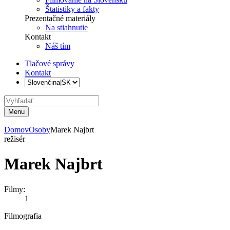
Štatistiky a fakty
Prezentačné materiály
Na stiahnutie
Kontakt
Náš tím
Tlačové správy
Kontakt
Menu
Domov
Osoby
Marek Najbrt
režisér
Marek Najbrt
Filmy:
1
Filmografia