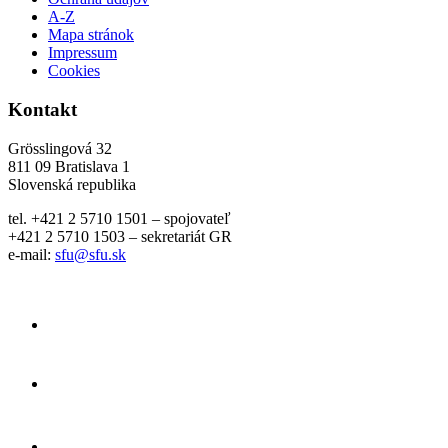
A-Z
Mapa stránok
Impressum
Cookies
Kontakt
Grösslingová 32
811 09 Bratislava 1
Slovenská republika
tel. +421 2 5710 1501 – spojovateľ
+421 2 5710 1503 – sekretariát GR
e-mail:
sfu@sfu.sk