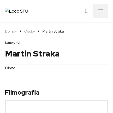
Menu
Domov
Osoby
Martin Straka
kameraman
Martin Straka
Filmy:
1
Filmografia