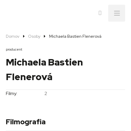
Menu
Domov
Osoby
Michaela Bastien Flenerová
producent
Michaela Bastien
Flenerová
Filmy:
2
Filmografia