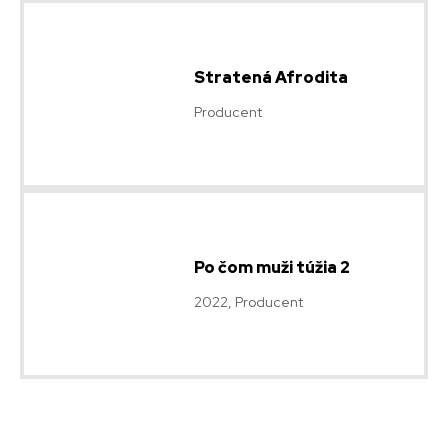
Stratená Afrodita
Producent
Po čom muži túžia 2
2022, Producent