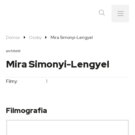
Menu
Domov
Osoby
Mira Simonyi-Lengyel
architekt
Mira Simonyi-Lengyel
Filmy:
1
Filmografia