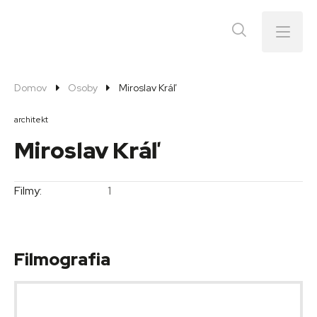
Menu
Domov
Osoby
Miroslav Kráľ
architekt
Miroslav Kráľ
Filmy:
1
Filmografia