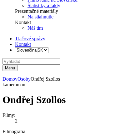
Štatistiky a fakty
Prezentačné materiály
Na stiahnutie
Kontakt
Náš tím
Tlačové správy
Kontakt
Menu
Domov
Osoby
Ondřej Szollos
kameraman
Ondřej Szollos
Filmy:
2
Filmografia