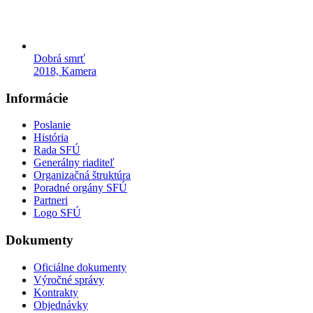
Dobrá smrť
2018, Kamera
Informácie
Poslanie
História
Rada SFÚ
Generálny riaditeľ
Organizačná štruktúra
Poradné orgány SFÚ
Partneri
Logo SFÚ
Dokumenty
Oficiálne dokumenty
Výročné správy
Kontrakty
Objednávky