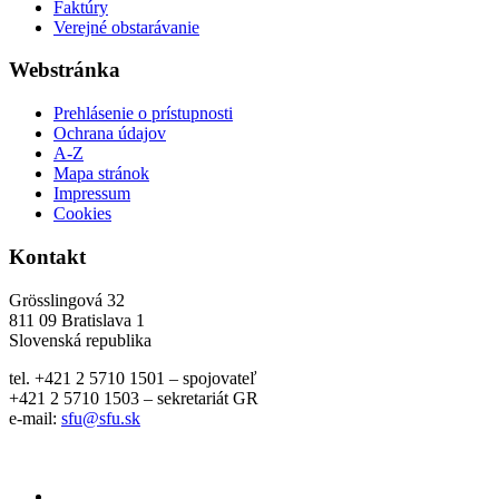
Faktúry
Verejné obstarávanie
Webstránka
Prehlásenie o prístupnosti
Ochrana údajov
A-Z
Mapa stránok
Impressum
Cookies
Kontakt
Grösslingová 32
811 09 Bratislava 1
Slovenská republika
tel. +421 2 5710 1501 – spojovateľ
+421 2 5710 1503 – sekretariát GR
e-mail:
sfu@sfu.sk