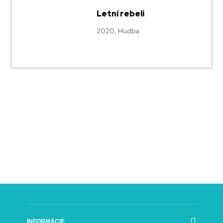
Letní rebeli
2020, Hudba
INFORMÁCIE