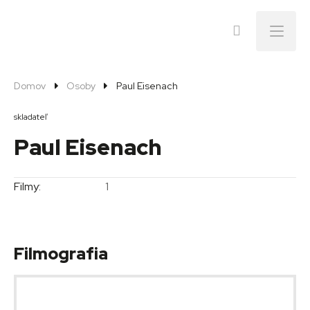
Menu
Domov
Osoby
Paul Eisenach
skladateľ
Paul Eisenach
Filmy:
1
Filmografia