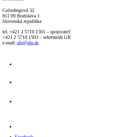
Grösslingová 32
811 09 Bratislava 1
Slovenská republika
tel. +421 2 5710 1501 – spojovateľ
+421 2 5710 1503 – sekretariát GR
e-mail:
sfu@sfu.sk
Facebook