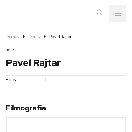
Menu
Domov
Osoby
Pavel Rajtar
herec
Pavel Rajtar
Filmy:
1
Filmografia