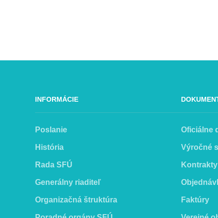
INFORMÁCIE
DOKUMEN
Poslanie
Oficiálne
História
Výročné 
Rada SFÚ
Kontrakty
Generálny riaditeľ
Objednáv
Organizačná štruktúra
Faktúry
Poradné orgány SFÚ
Verejné o