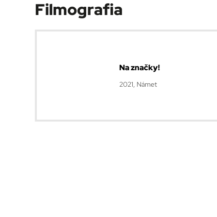
Filmografia
Na značky!
2021, Námet