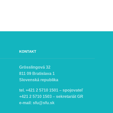
KONTAKT
Grösslingová 32
811 09 Bratislava 1
Slovenská republika
tel. +421 2 5710 1501 – spojovateľ
+421 2 5710 1503 – sekretariát GR
e-mail:
sfu@sfu.sk