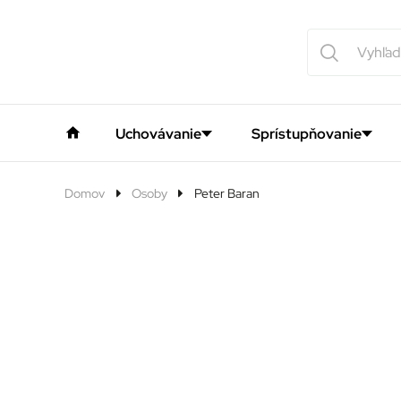
Uchovávanie
Sprístupňovanie
Domov
Osoby
Peter Baran