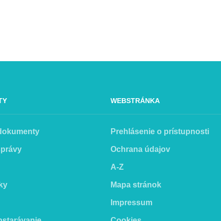
TY
WEBSTRÁNKA
 dokumenty
Prehlásenie o prístupnosti
správy
Ochrana údajov
A-Z
ky
Mapa stránok
Impressum
bstarávanie
Cookies