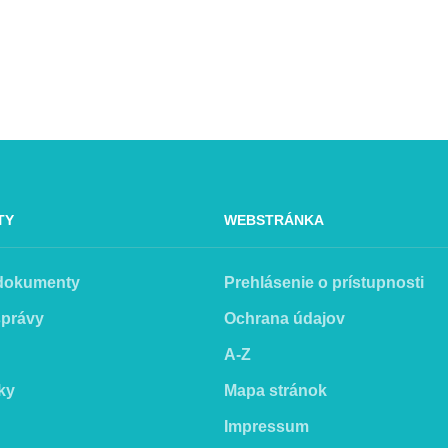
TY
WEBSTRÁNKA
 dokumenty
Prehlásenie o prístupnosti
správy
Ochrana údajov
A-Z
ky
Mapa stránok
Impressum