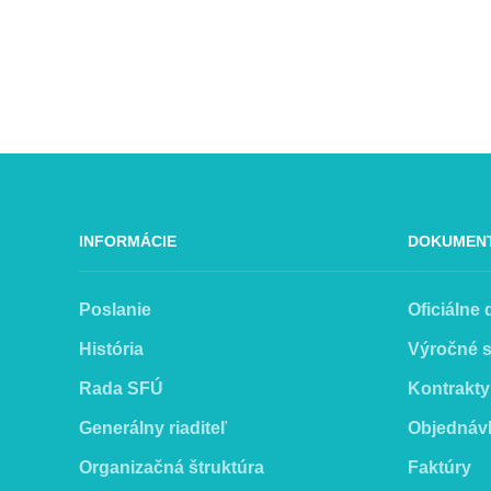
INFORMÁCIE
DOKUMEN
Poslanie
Oficiálne
História
Výročné 
Rada SFÚ
Kontrakty
Generálny riaditeľ
Objednáv
Organizačná štruktúra
Faktúry