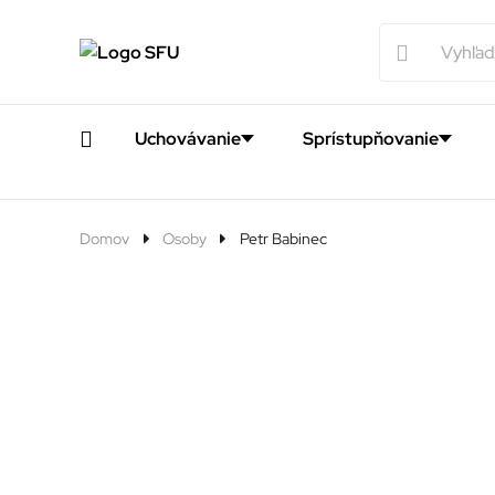
Uchovávanie
Sprístupňovanie
Domov
Osoby
Petr Babinec