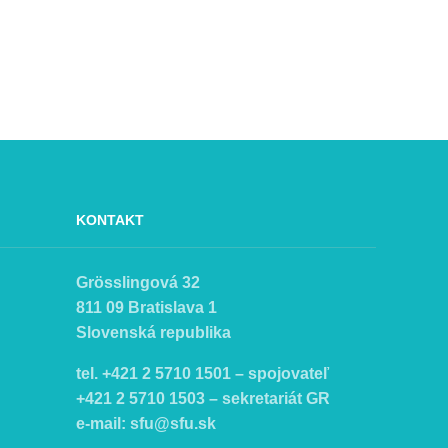
KONTAKT
Grösslingová 32
811 09 Bratislava 1
Slovenská republika
tel. +421 2 5710 1501 – spojovateľ
+421 2 5710 1503 – sekretariát GR
e-mail:
sfu@sfu.sk