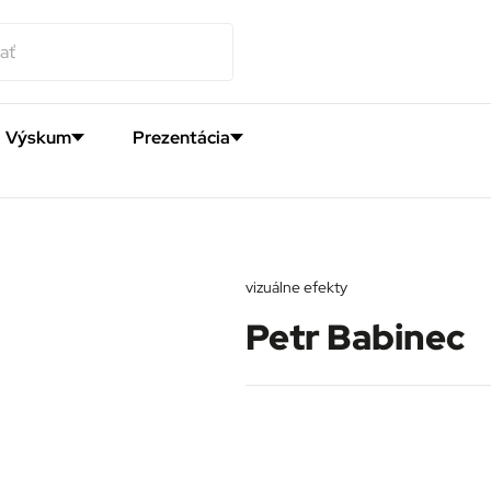
Výskum
Prezentácia
vizuálne efekty
Petr Babinec