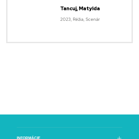
Tancuj, Matylda
2023, Réžia, Scenár
INFORMÁCIE