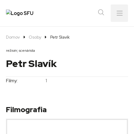
Menu
Domov
Osoby
Petr Slavík
režisér, scenárista
Petr Slavík
Filmy:
1
Filmografia