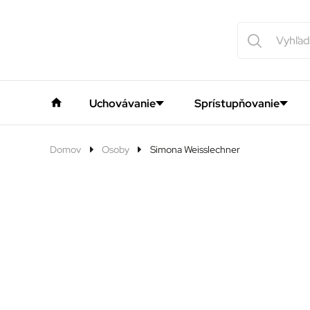
Uchovávanie
Sprístupňovanie
Domov
Osoby
Simona Weisslechner