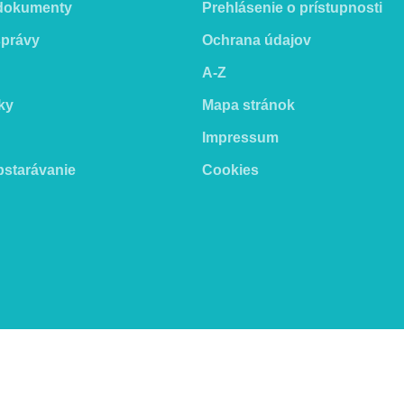
 dokumenty
Prehlásenie o prístupnosti
správy
Ochrana údajov
A-Z
ky
Mapa stránok
Impressum
bstarávanie
Cookies