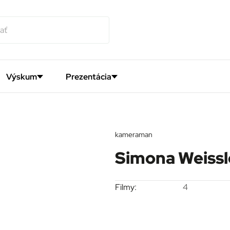
Výskum
Prezentácia
kameraman
Simona Weiss
Filmy:
4