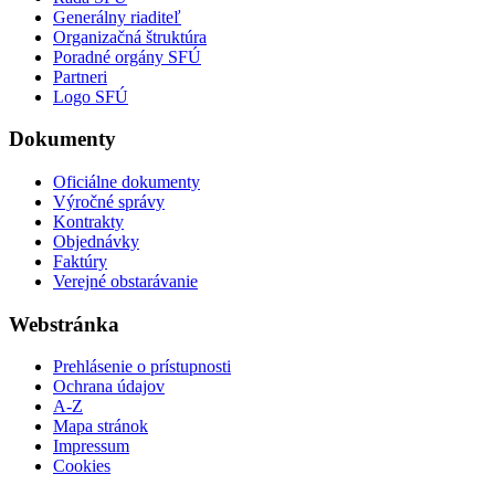
Generálny riaditeľ
Organizačná štruktúra
Poradné orgány SFÚ
Partneri
Logo SFÚ
Dokumenty
Oficiálne dokumenty
Výročné správy
Kontrakty
Objednávky
Faktúry
Verejné obstarávanie
Webstránka
Prehlásenie o prístupnosti
Ochrana údajov
A-Z
Mapa stránok
Impressum
Cookies