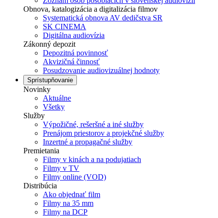
Zoznam osôb pôsobiacich v slovenskej audiovízii
Obnova, katalogizácia a digitalizácia filmov
Systematická obnova AV dedičstva SR
SK CINEMA
Digitálna audiovízia
Zákonný depozit
Depozitná povinnosť
Akvizičná činnosť
Posudzovanie audiovizuálnej hodnoty
Sprístupňovanie
Novinky
Aktuálne
Všetky
Služby
Výpožičné, rešeršné a iné služby
Prenájom priestorov a projekčné služby
Inzertné a propagačné služby
Premietania
Filmy v kinách a na podujatiach
Filmy v TV
Filmy online (VOD)
Distribúcia
Ako objednať film
Filmy na 35 mm
Filmy na DCP