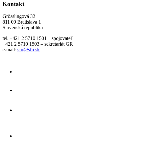
Kontakt
Grösslingová 32
811 09 Bratislava 1
Slovenská republika
tel. +421 2 5710 1501 – spojovateľ
+421 2 5710 1503 – sekretariát GR
e-mail:
sfu@sfu.sk