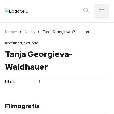
Menu
Domov
Osoby
Tanja Georgieva-Waldhauer
koproducent, producent
Tanja Georgieva-
Waldhauer
Filmy:
1
Filmografia