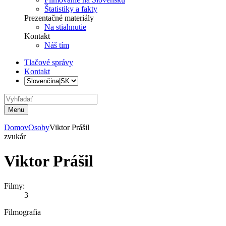
Štatistiky a fakty
Prezentačné materiály
Na stiahnutie
Kontakt
Náš tím
Tlačové správy
Kontakt
Menu
Domov
Osoby
Viktor Prášil
zvukár
Viktor Prášil
Filmy:
3
Filmografia