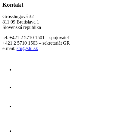
Kontakt
Grösslingová 32
811 09 Bratislava 1
Slovenská republika
tel. +421 2 5710 1501 – spojovateľ
+421 2 5710 1503 – sekretariát GR
e-mail:
sfu@sfu.sk