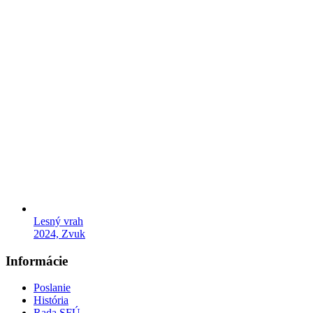
Lesný vrah
2024, Zvuk
Informácie
Poslanie
História
Rada SFÚ