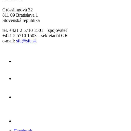
Grösslingová 32
811 09 Bratislava 1
Slovenská republika
tel. +421 2 5710 1501 – spojovateľ
+421 2 5710 1503 – sekretariát GR
e-mail:
sfu@sfu.sk
Facebook