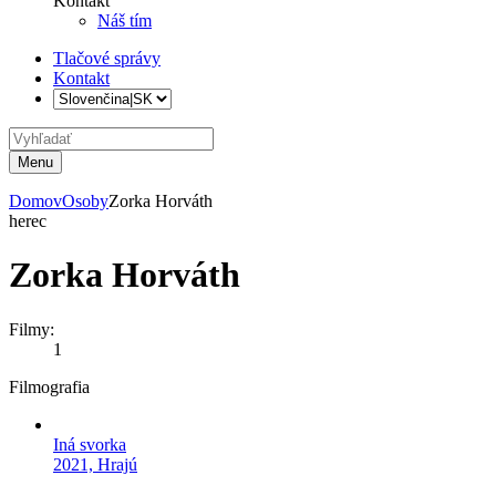
Kontakt
Náš tím
Tlačové správy
Kontakt
Menu
Domov
Osoby
Zorka Horváth
herec
Zorka Horváth
Filmy:
1
Filmografia
Iná svorka
2021, Hrajú