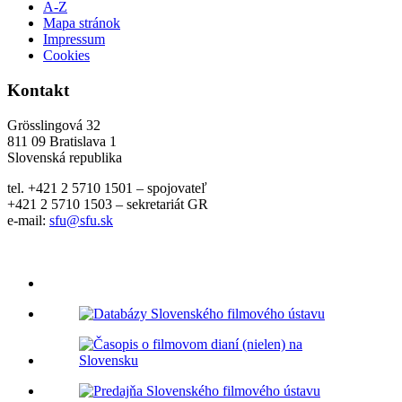
A-Z
Mapa stránok
Impressum
Cookies
Kontakt
Grösslingová 32
811 09 Bratislava 1
Slovenská republika
tel. +421 2 5710 1501 – spojovateľ
+421 2 5710 1503 – sekretariát GR
e-mail:
sfu@sfu.sk