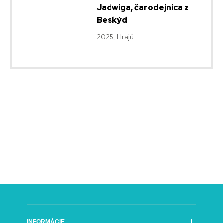
Jadwiga, čarodejnica z
Beskýd
2025, Hrajú
INFORMÁCIE