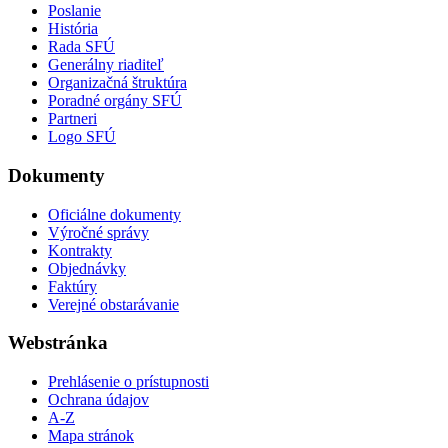
Poslanie
História
Rada SFÚ
Generálny riaditeľ
Organizačná štruktúra
Poradné orgány SFÚ
Partneri
Logo SFÚ
Dokumenty
Oficiálne dokumenty
Výročné správy
Kontrakty
Objednávky
Faktúry
Verejné obstarávanie
Webstránka
Prehlásenie o prístupnosti
Ochrana údajov
A-Z
Mapa stránok