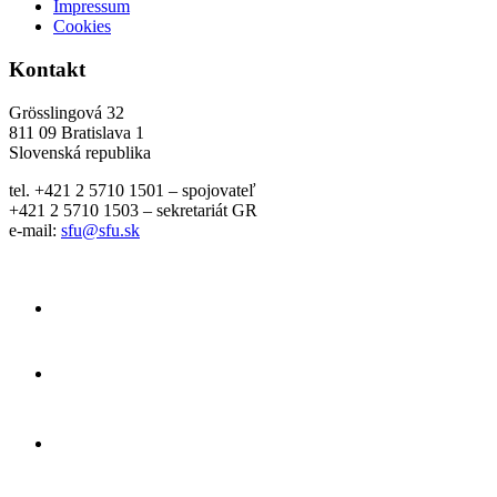
Impressum
Cookies
Kontakt
Grösslingová 32
811 09 Bratislava 1
Slovenská republika
tel. +421 2 5710 1501 – spojovateľ
+421 2 5710 1503 – sekretariát GR
e-mail:
sfu@sfu.sk