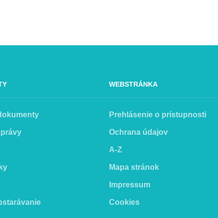
TY
WEBSTRÁNKA
 dokumenty
Prehlásenie o prístupnosti
správy
Ochrana údajov
A-Z
ky
Mapa stránok
Impressum
bstarávanie
Cookies