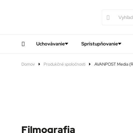
Uchovávanie
Sprístupňovanie
Domov
Produkčné spoločnosti
AVANPOST Media (
Filmografia