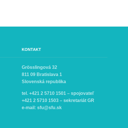
KONTAKT
Grösslingová 32
811 09 Bratislava 1
Slovenská republika
tel. +421 2 5710 1501 – spojovateľ
+421 2 5710 1503 – sekretariát GR
e-mail:
sfu@sfu.sk