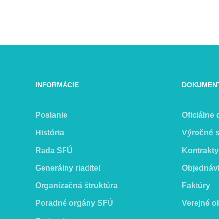
INFORMÁCIE
DOKUMEN
Poslanie
Oficiálne
História
Výročné 
Rada SFÚ
Kontrakty
Generálny riaditeľ
Objednáv
Organizačná štruktúra
Faktúry
Poradné orgány SFÚ
Verejné o