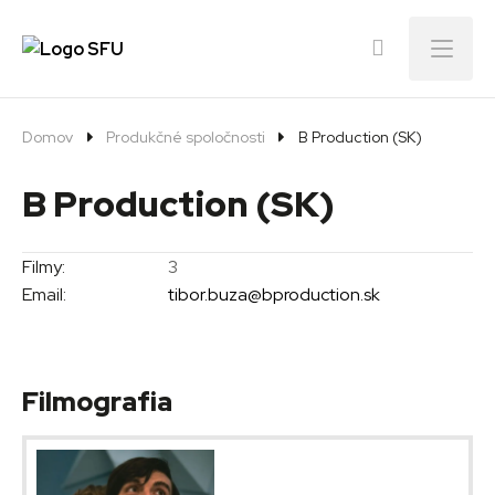
Menu
Domov
Produkčné spoločnosti
B Production (SK)
B Production (SK)
Filmy:
3
Email:
tibor.buza@bproduction.sk
Filmografia