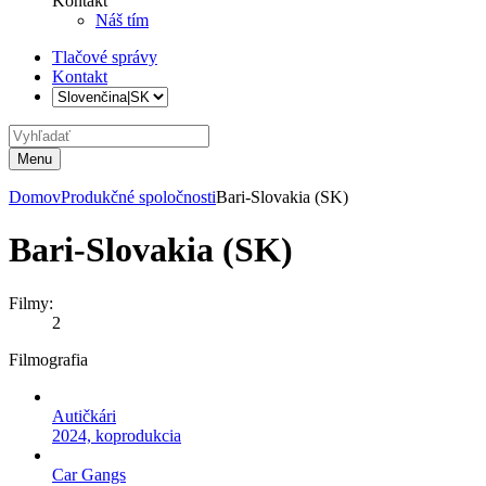
Kontakt
Náš tím
Tlačové správy
Kontakt
Menu
Domov
Produkčné spoločnosti
Bari-Slovakia (SK)
Bari-Slovakia (SK)
Filmy:
2
Filmografia
Autičkári
2024, koprodukcia
Car Gangs