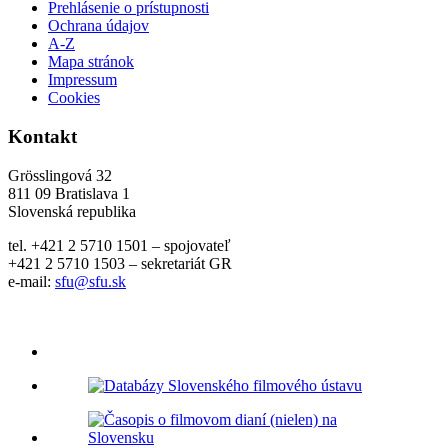
Prehlásenie o prístupnosti
Ochrana údajov
A-Z
Mapa stránok
Impressum
Cookies
Kontakt
Grösslingová 32
811 09 Bratislava 1
Slovenská republika
tel. +421 2 5710 1501 – spojovateľ
+421 2 5710 1503 – sekretariát GR
e-mail:
sfu@sfu.sk