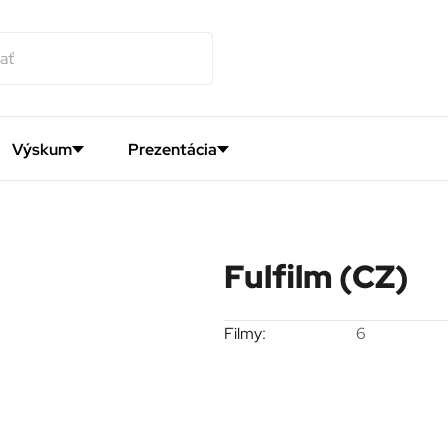
Výskum
Prezentácia
Fulfilm (CZ)
Filmy:
6