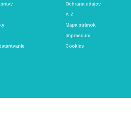
správy
Ochrana údajov
A-Z
ky
Mapa stránok
Impressum
bstarávanie
Cookies