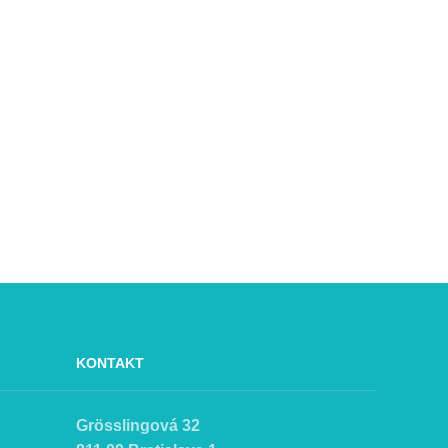
KONTAKT
Grösslingová 32