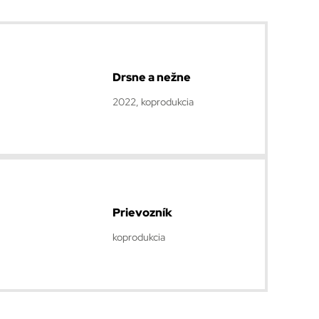
Drsne a nežne
2022, koprodukcia
Prievozník
koprodukcia