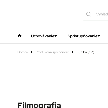
Uchovávanie
Sprístupňovanie
Domov
Produkčné spoločnosti
Fulfilm (CZ)
Filmografia