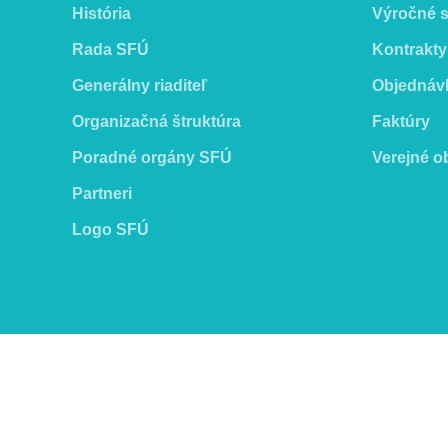
História
Výročné 
Rada SFÚ
Kontrakty
Generálny riaditeľ
Objednáv
Organizačná štruktúra
Faktúry
Poradné orgány SFÚ
Verejné o
Partneri
Logo SFÚ