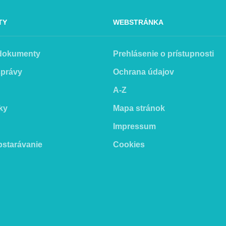
TY
WEBSTRÁNKA
 dokumenty
Prehlásenie o prístupnosti
správy
Ochrana údajov
A-Z
ky
Mapa stránok
Impressum
bstarávanie
Cookies