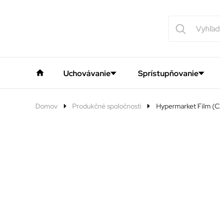
Uchovávanie
Sprístupňovanie
Domov
Produkčné spoločnosti
Hypermarket Film (C