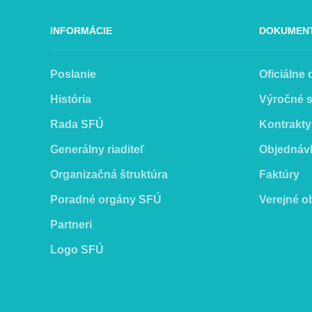
INFORMÁCIE
DOKUMEN
Poslanie
Oficiálne
História
Výročné 
Rada SFÚ
Kontrakty
Generálny riaditeľ
Objednáv
Organizačná štruktúra
Faktúry
Poradné orgány SFÚ
Verejné o
Partneri
Logo SFÚ