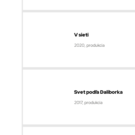
V sieti
2020, produkcia
Svet podľa Daliborka
2017, produkcia