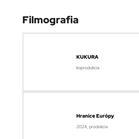
Filmografia
KUKURA
koprodukcia
Hranice Európy
2024, produkcia