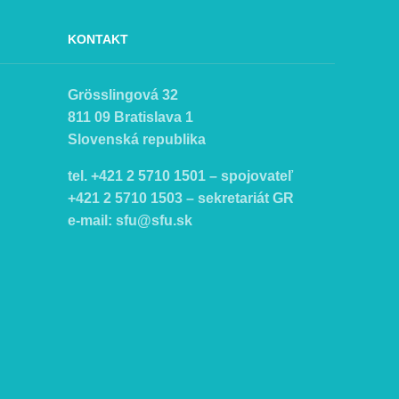
KONTAKT
Grösslingová 32
811 09 Bratislava 1
Slovenská republika
tel. +421 2 5710 1501 – spojovateľ
+421 2 5710 1503 – sekretariát GR
e-mail:
sfu@sfu.sk