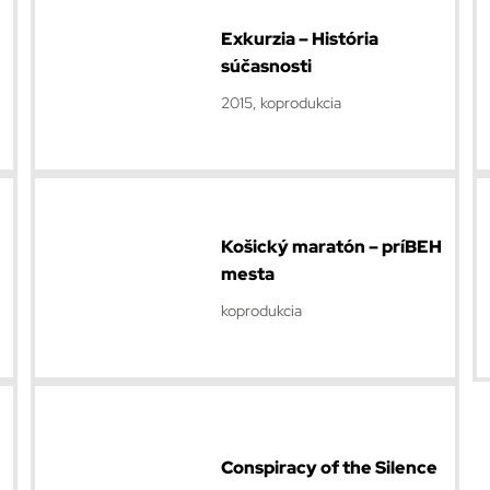
Exkurzia – História
súčasnosti
2015, koprodukcia
Košický maratón – príBEH
mesta
koprodukcia
Conspiracy of the Silence