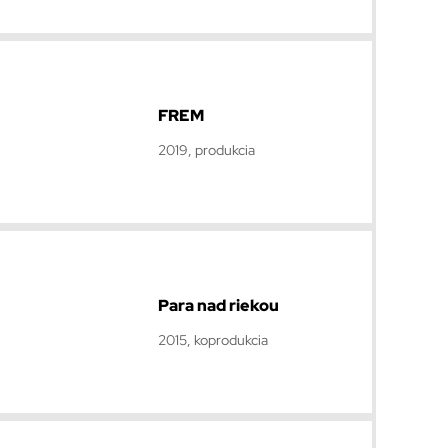
FREM
2019, produkcia
Para nad riekou
2015, koprodukcia