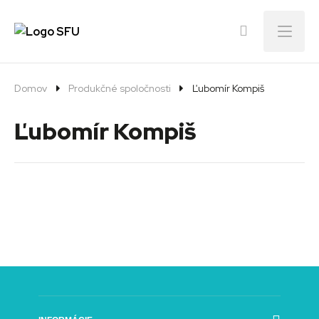
Menu
Domov
Produkčné spoločnosti
Ľubomír Kompiš
Ľubomír Kompiš