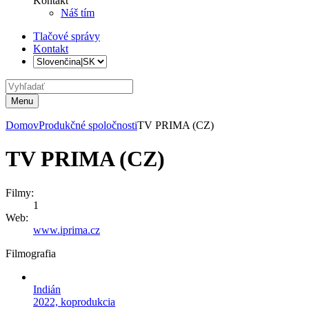
Kontakt
Náš tím
Tlačové správy
Kontakt
Menu
Domov
Produkčné spoločnosti
TV PRIMA (CZ)
TV PRIMA (CZ)
Filmy:
1
Web:
www.iprima.cz
Filmografia
Indián
2022, koprodukcia