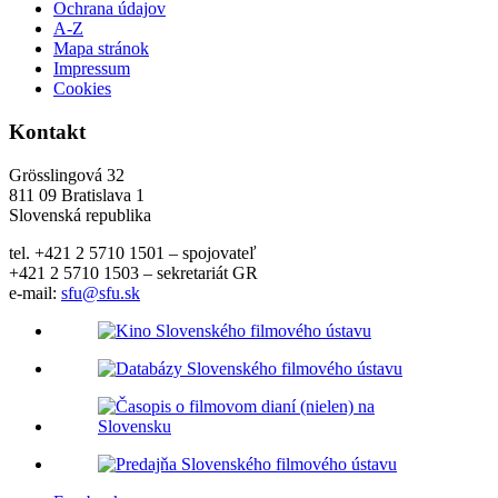
Ochrana údajov
A-Z
Mapa stránok
Impressum
Cookies
Kontakt
Grösslingová 32
811 09 Bratislava 1
Slovenská republika
tel. +421 2 5710 1501 – spojovateľ
+421 2 5710 1503 – sekretariát GR
e-mail:
sfu@sfu.sk