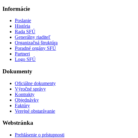
Informácie
Poslanie
História
Rada SFÚ
Generálny riaditeľ
Organizačná štruktúra
Poradné orgány SFÚ
Partneri
Logo SFÚ
Dokumenty
Oficiálne dokumenty
Výročné správy
Kontrakty
Objednávky
Faktúry
Verejné obstarávanie
Webstránka
Prehlásenie o prístupnosti