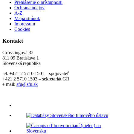
Prehlásenie o prístupnosti
Ochrana údajov
A-Z
Mapa stránok
Impressum
Cookies
Kontakt
Grösslingová 32
811 09 Bratislava 1
Slovenská republika
tel. +421 2 5710 1501 – spojovateľ
+421 2 5710 1503 – sekretariát GR
e-mail:
sfu@sfu.sk