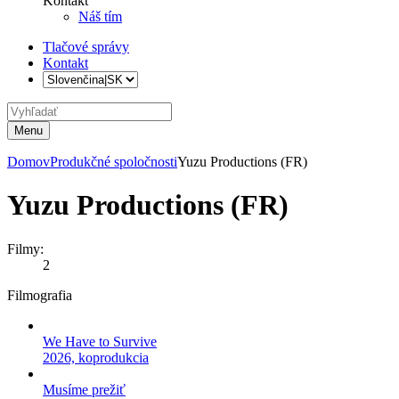
Kontakt
Náš tím
Tlačové správy
Kontakt
Menu
Domov
Produkčné spoločnosti
Yuzu Productions (FR)
Yuzu Productions (FR)
Filmy:
2
Filmografia
We Have to Survive
2026, koprodukcia
Musíme prežiť