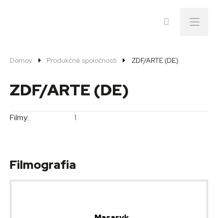
Menu
Domov
Produkčné spoločnosti
ZDF/ARTE (DE)
ZDF/ARTE (DE)
Filmy:
1
Filmografia
Masaryk