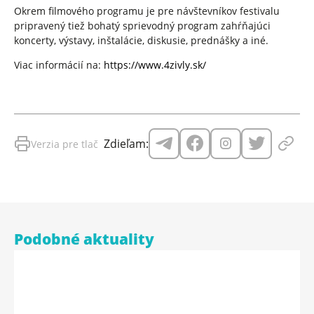
Okrem filmového programu je pre návštevníkov festivalu
pripravený tiež bohatý sprievodný program zahŕňajúci
koncerty, výstavy, inštalácie, diskusie, prednášky a iné.
Viac informácií na:
https://www.4zivly.sk/
Zdieľam:
Verzia pre tlač
Podobné aktuality