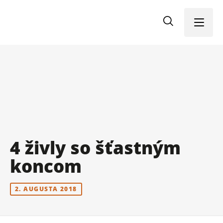
Menu
4 živly so šťastným
koncom
2. AUGUSTA 2018