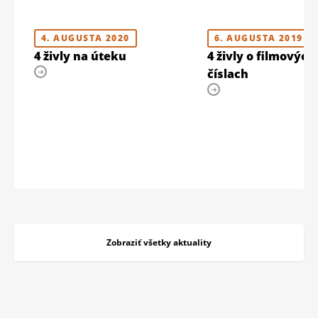
4. AUGUSTA 2020
6. AUGUSTA 2019
4 živly na úteku
4 živly o filmových
číslach
Zobraziť všetky aktuality