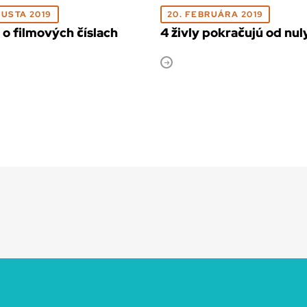
GUSTA 2019
20. FEBRUÁRA 2019
y o filmových číslach
4 živly pokračujú od nul