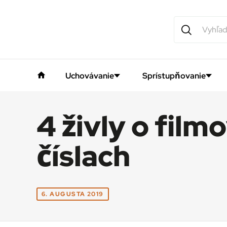
Uchovávanie
Sprístupňovanie
4 živly o film
číslach
6. AUGUSTA 2019