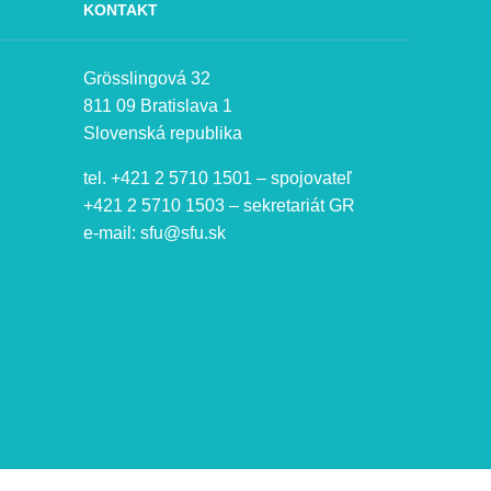
KONTAKT
Grösslingová 32
811 09 Bratislava 1
Slovenská republika
tel. +421 2 5710 1501 – spojovateľ
+421 2 5710 1503 – sekretariát GR
e-mail:
sfu@sfu.sk