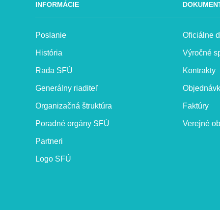
INFORMÁCIE
DOKUMEN
Poslanie
Oficiálne
História
Výročné s
Rada SFÚ
Kontrakty
Generálny riaditeľ
Objednáv
Organizačná štruktúra
Faktúry
Poradné orgány SFÚ
Verejné ob
Partneri
Logo SFÚ