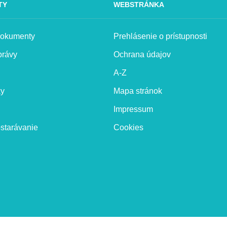
TY
WEBSTRÁNKA
 dokumenty
Prehlásenie o prístupnosti
právy
Ochrana údajov
A-Z
ky
Mapa stránok
Impressum
starávanie
Cookies