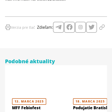
Zdieľam:
Verzia pre tlač
Podobné aktuality
13. MARCA 2025
18. MARCA 2025
MFF Febiofest
Podujatie Bratisla