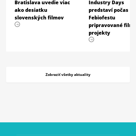
Bratislava uvedie viac
Industry Days
ako desiatku
predstaví počas
slovenských filmov
Febiofestu
pripravované film
projekty
Zobraziť všetky aktuality