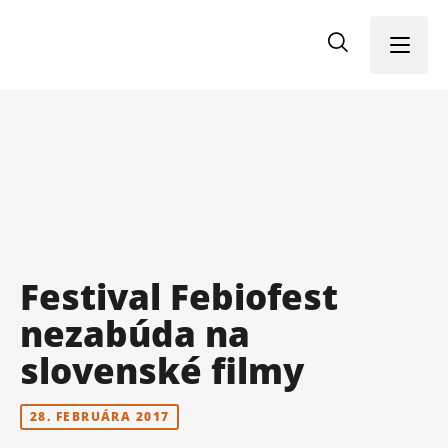
Menu
Festival Febiofest
nezabúda na
slovenské filmy
28. FEBRUÁRA 2017