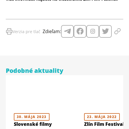
Zdieľam:
Verzia pre tlač
Podobné aktuality
30. MÁJA 2023
23. MÁJA 2022
Slovenské filmy
Zlín Film Festival 2