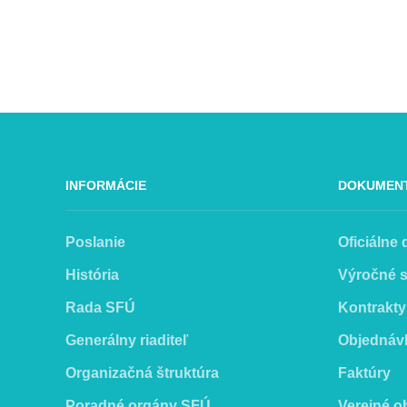
INFORMÁCIE
DOKUMEN
Poslanie
Oficiálne
História
Výročné 
Rada SFÚ
Kontrakty
Generálny riaditeľ
Objednáv
Organizačná štruktúra
Faktúry
Poradné orgány SFÚ
Verejné o