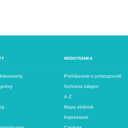
TY
WEBSTRÁNKA
 dokumenty
Prehlásenie o prístupnosti
správy
Ochrana údajov
A-Z
ky
Mapa stránok
Impressum
bstarávanie
Cookies