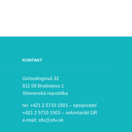
KONTAKT
Grösslingová 32
811 09 Bratislava 1
Slovenská republika
tel. +421 2 5710 1501 – spojovateľ
+421 2 5710 1503 – sekretariát GR
e-mail:
sfu@sfu.sk