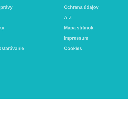
správy
Ochrana údajov
A-Z
ky
Mapa stránok
Impressum
bstarávanie
Cookies