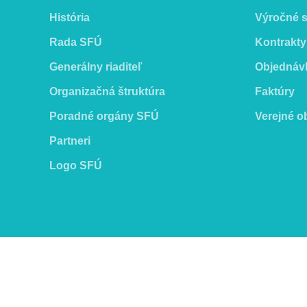
História
Výročné 
Rada SFÚ
Kontrakty
Generálny riaditeľ
Objednáv
Organizačná štruktúra
Faktúry
Poradné orgány SFÚ
Verejné o
Partneri
Logo SFÚ