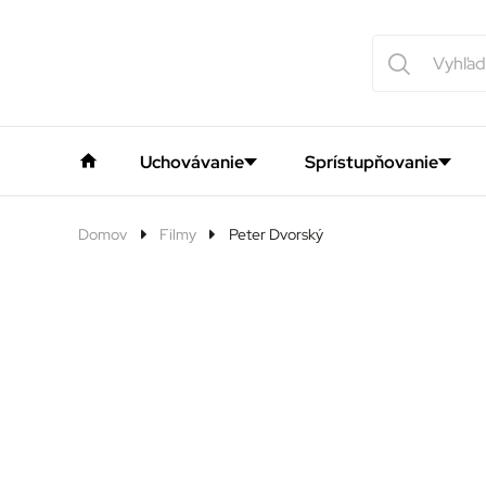
Uchovávanie
Sprístupňovanie
Domov
Filmy
Peter Dvorský