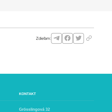
Zdieľam:
KONTAKT
Grösslingová 32