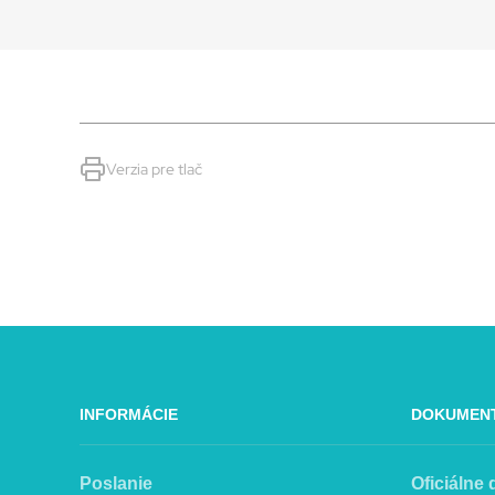
Verzia pre tlač
INFORMÁCIE
DOKUMEN
Poslanie
Oficiálne