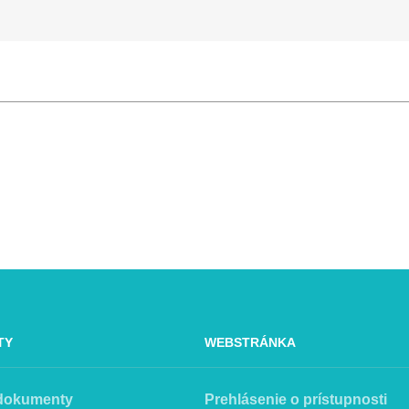
TY
WEBSTRÁNKA
 dokumenty
Prehlásenie o prístupnosti