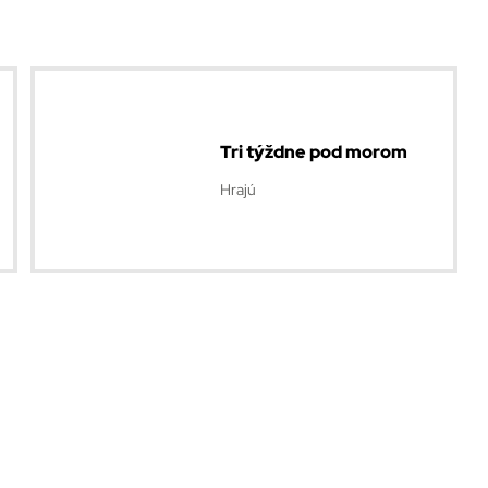
Tri týždne pod morom
Hrajú