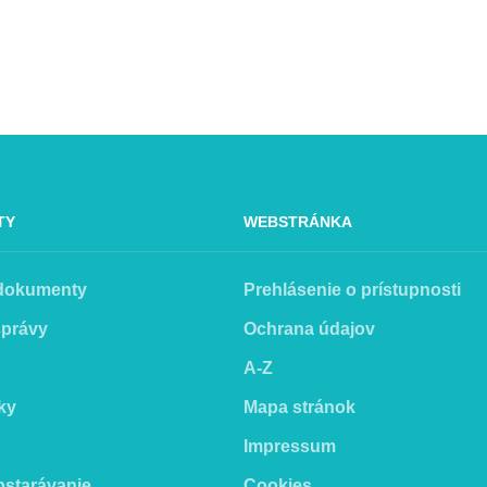
TY
WEBSTRÁNKA
 dokumenty
Prehlásenie o prístupnosti
správy
Ochrana údajov
A-Z
ky
Mapa stránok
Impressum
bstarávanie
Cookies