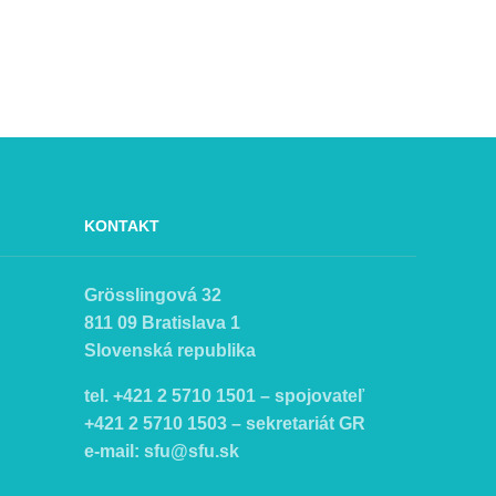
KONTAKT
Grösslingová 32
811 09 Bratislava 1
Slovenská republika
tel. +421 2 5710 1501 – spojovateľ
+421 2 5710 1503 – sekretariát GR
e-mail:
sfu@sfu.sk