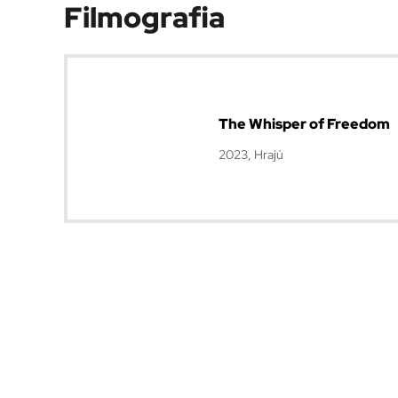
Filmografia
The Whisper of Freedom
2023, Hrajú