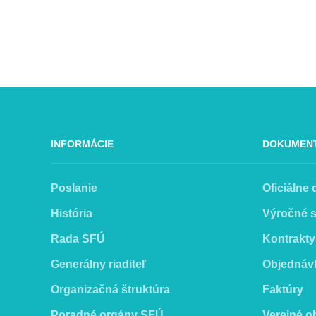
INFORMÁCIE
DOKUMEN
Poslanie
Oficiálne
História
Výročné 
Rada SFÚ
Kontrakty
Generálny riaditeľ
Objednáv
Organizačná štruktúra
Faktúry
Poradné orgány SFÚ
Verejné o