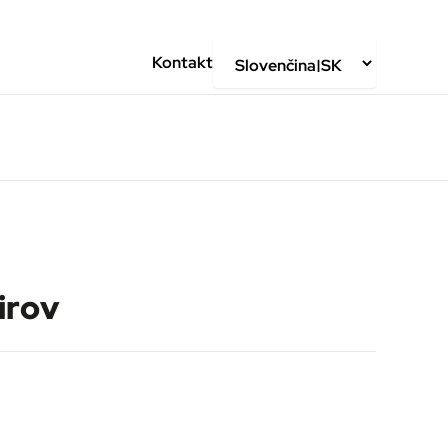
Kontakt
irov