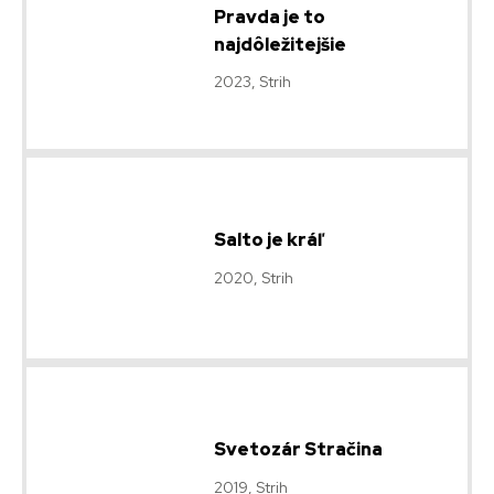
Pravda je to
najdôležitejšie
2023, Strih
Salto je kráľ
2020, Strih
Svetozár Stračina
2019, Strih