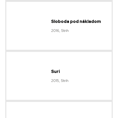
Sloboda pod nákladom
2016, Strih
Suri
2015, Strih