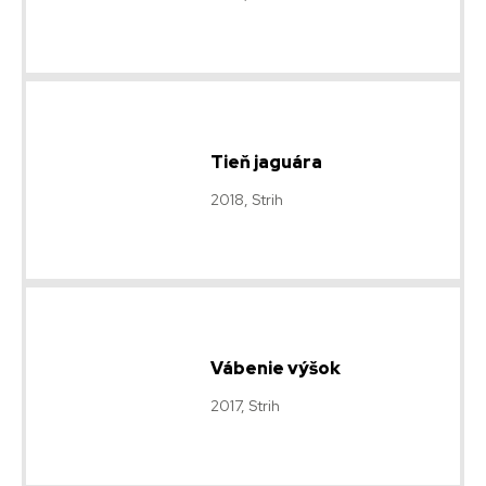
Tieň jaguára
2018, Strih
Vábenie výšok
2017, Strih